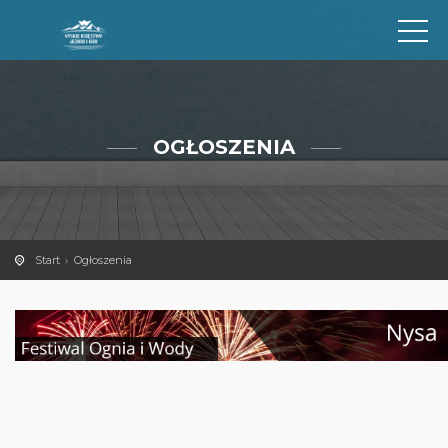
OGŁOSZENIA
Start
Ogłoszenia