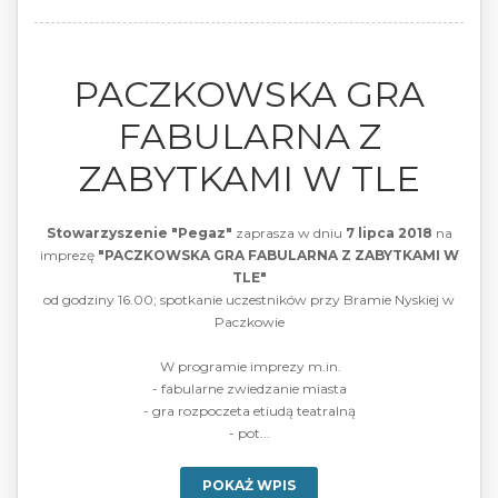
PACZKOWSKA GRA
FABULARNA Z
ZABYTKAMI W TLE
Stowarzyszenie "Pegaz"
zaprasza w dniu
7 lipca 2018
na
imprezę
"PACZKOWSKA GRA FABULARNA Z ZABYTKAMI W
TLE"
od godziny 16.00; spotkanie uczestników przy Bramie Nyskiej w
Paczkowie
W programie imprezy m.in.
- fabularne zwiedzanie miasta
- gra rozpoczeta etiudą teatralną
- pot...
POKAŻ WPIS