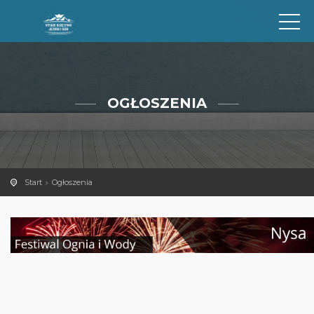
OGŁOSZENIA
Start
Ogłoszenia