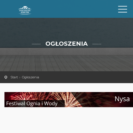
OGŁOSZENIA
Start
Ogłoszenia