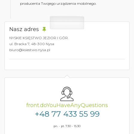
producenta Twojego urządzenia mobilnego.
Nasz adres
NYSKIE KSIĘSTWO JEZIOR I GÓR
ul. Bracka 7, 48-300 Nysa
biuro@ksiestwo.nysa.pl
front.doYouHaveAnyQuestions
+48 77 433 55 99
pn. - pt. 7.30 - 15.30