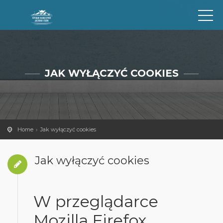
JAK WYŁĄCZYĆ COOKIES
Home
Jak wyłączyć cookies
Jak wyłączyć cookies
W przeglądarce
Mozilla Firefox