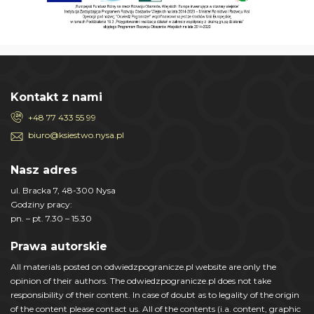
Kontakt z nami
+48 77 433 55 99
biuro@ksiestwo.nysa.pl
Nasz adres
ul. Bracka 7, 48-300 Nysa
Godziny pracy:
pn. – pt. 7.30 – 15.30
Prawa autorskie
All materials posted on odwiedzpogranicze.pl website are only the
opinion of their authors. The odwiedzpogranicze.pl does not take
responsibility of their content. In case of doubt as to legality of the origin
of the content please contact us. All of the contents (i.a. content, graphic