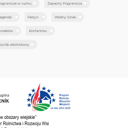
ogranicze w ruchu
Zapachy Pogranicza
egenda
Festyn
Wodny Szlak
rodków
Korfantów
yrób alkoholowy