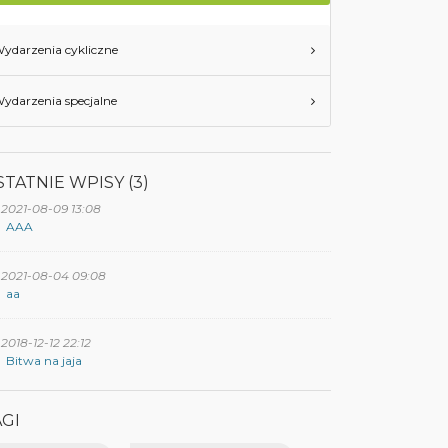
ydarzenia cykliczne
ydarzenia specjalne
TATNIE WPISY (3)
2021-08-09 13:08
AAA
2021-08-04 09:08
aa
2018-12-12 22:12
Bitwa na jaja
AGI