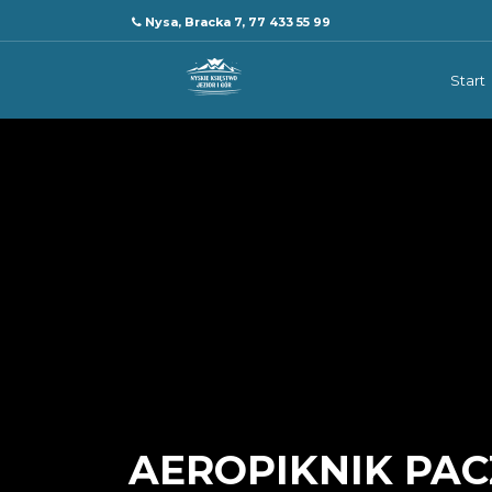
Nysa, Bracka 7, 77 433 55 99
Start
AEROPIKNIK PA