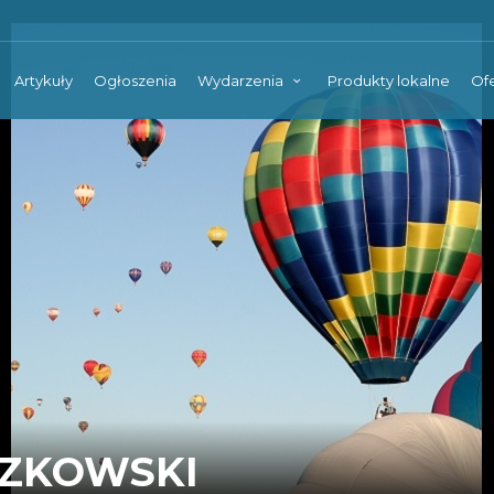
Artykuły
Ogłoszenia
Wydarzenia
Produkty lokalne
Ofe
CZKOWSKI