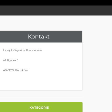
Kontakt
Urząd Miejski w Paczkowie
ul. Rynek 1
48-370 Paczków
KATEGORIE